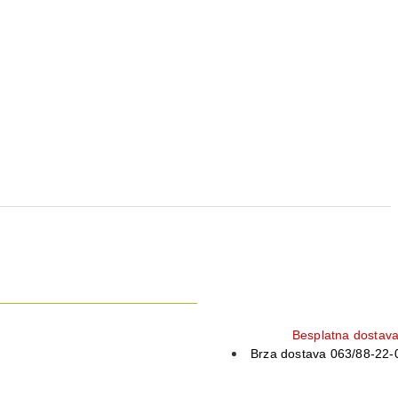
Besplatna dostav
Brza dostava 063/88-22-