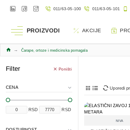
011/63-05-100
011/63-05-101
PROIZVODI
AKCIJE
PR
Čarape, ortoze i medicinska pomagala
Filter
Poništi
CENA
Uporedi p
RSD
RSD
NIVA
DOSTUPNOST