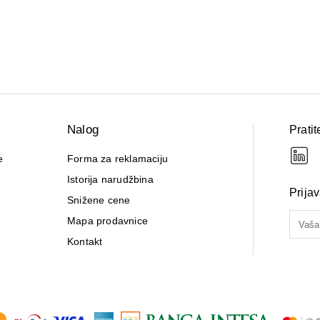
Nalog
Pratit
e
Forma za reklamaciju
Istorija narudžbina
Prija
Snižene cene
Mapa prodavnice
Kontakt