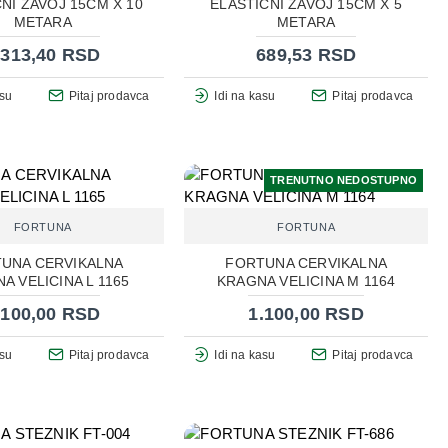
NI ZAVOJ 15CM X 10
ELASTIČNI ZAVOJ 15CM X 5
METARA
METARA
.313,40 RSD
689,53 RSD
asu
Pitaj prodavca
Idi na kasu
Pitaj prodavca
TRENUTNO NEDOSTUPNO
FORTUNA
FORTUNA
UNA CERVIKALNA
FORTUNA CERVIKALNA
A VELICINA L 1165
KRAGNA VELICINA M 1164
.100,00 RSD
1.100,00 RSD
asu
Pitaj prodavca
Idi na kasu
Pitaj prodavca