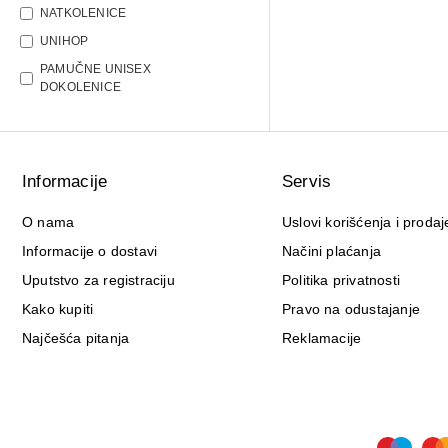
NATKOLENICE
UNIHOP
PAMUČNE UNISEX
DOKOLENICE
Informacije
Servis
O nama
Uslovi korišćenja i prodaj
Informacije o dostavi
Načini plaćanja
Uputstvo za registraciju
Politika privatnosti
Kako kupiti
Pravo na odustajanje
Najčešća pitanja
Reklamacije