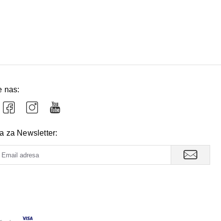
e nas:
va za Newsletter: