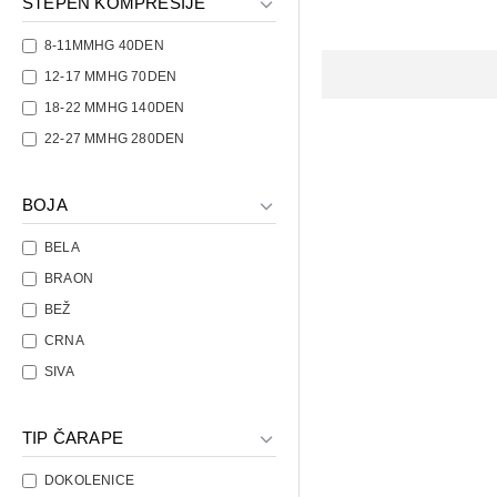
STEPEN KOMPRESIJE
8-11MMHG 40DEN
12-17 MMHG 70DEN
18-22 MMHG 140DEN
22-27 MMHG 280DEN
BOJA
BELA
BRAON
BEŽ
CRNA
SIVA
TIP ČARAPE
DOKOLENICE