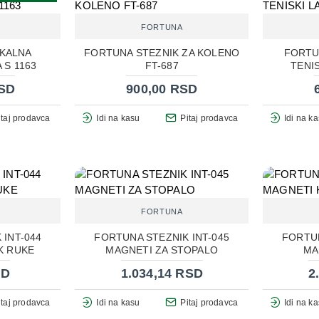
FORTUNA
KALNA
FORTUNA STEZNIK ZA KOLENO
FORTU
 S 1163
FT-687
TENI
RSD
900,00 RSD
itaj prodavca
Idi na kasu
Pitaj prodavca
Idi na k
FORTUNA
 INT-044
FORTUNA STEZNIK INT-045
FORTUN
K RUKE
MAGNETI ZA STOPALO
MA
SD
1.034,14 RSD
2
itaj prodavca
Idi na kasu
Pitaj prodavca
Idi na k