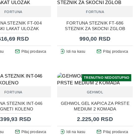
FORTUNA
FORTUNA
NA STEZNIK FT-004
FORTUNA STEZNIK FT-686
SKI LAKAT ULOZAK
STEZNIK ZA SKOCNI ZGLOB
616,69 RSD
990,00 RSD
asu
Pitaj prodavca
Idi na kasu
Pitaj prodavca
TRENUTNO NEDOSTUPNO
FORTUNA
GEHWOL
A STEZNIK INT-046
GEHWOL GEL KAPICA ZA PRSTE
GNETI KOLENO
MEDIUM 2 KOMADA
.399,93 RSD
2.225,00 RSD
asu
Pitaj prodavca
Idi na kasu
Pitaj prodavca