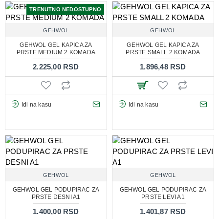
TRENUTNO NEDOSTUPNO
GEHWOL
GEHWOL
GEHWOL GEL KAPICA ZA
GEHWOL GEL KAPICA ZA
PRSTE MEDIUM 2 KOMADA
PRSTE SMALL 2 KOMADA
2.225,00 RSD
1.896,48 RSD
Idi na kasu
Idi na kasu
GEHWOL
GEHWOL
GEHWOL GEL PODUPIRAC ZA
GEHWOL GEL PODUPIRAC ZA
PRSTE DESNI A1
PRSTE LEVI A1
1.400,00 RSD
1.401,87 RSD