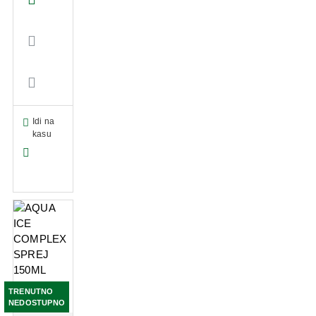
Idi na
kasu
TRENUTNO
NEDOSTUPNO