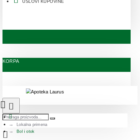
USLOVI KUPOVINE
KORPA
Lokalna primena
Bol i otok