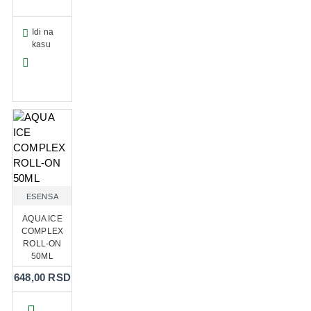
Idi na
kasu
ESENSA
AQUA ICE
COMPLEX
ROLL-ON
50ML
648,00 RSD