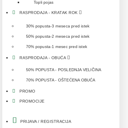
Topli pojas
RASPRODAJA - KRATAK ROK
30% popusta-3 meseca pred istek
50% popusta-2 meseca pred istek
70% popusta-1 mesec pred istek
RASPRODAJA - OBUĆA
50% POPUSTA - POSLEDNJA VELIČINA
70% POPUSTA - OŠTEĆENA OBUĆA
PROMO
PROMOCIJE
PRIJAVA / REGISTRACIJA