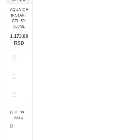
AQUA ICE
INSTANT
GEL 5%
100ML
1.173,00
RSD
Idi na
kasu