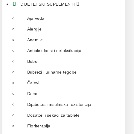
DIJETETSKI SUPLEMENTI
Ajurveda
Alergije
Anemije
Antioksidansi i detoksikacija
Bebe
Bubrezi i urinarne tegobe
Čajevi
Deca
Dijabetes i insulinska rezistencija
Dozatori i sekači za tablete
Floriterapija