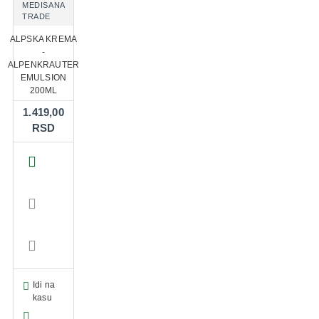
MEDISANA
TRADE
ALPSKA KREMA
-
ALPENKRAUTER
EMULSION
200ML
1.419,00
RSD
Idi na
kasu