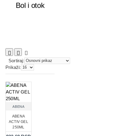
Bol i otok
Sortiraj:
Prikaži:
ABENA
ABENA
ACTIV GEL
250ML