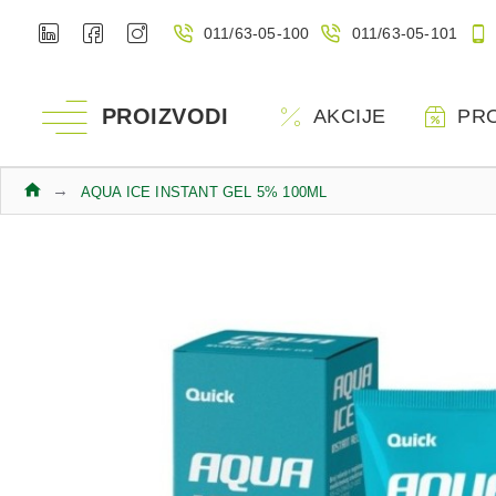
011/63-05-100
011/63-05-101
PROIZVODI
AKCIJE
PR
AQUA ICE INSTANT GEL 5% 100ML