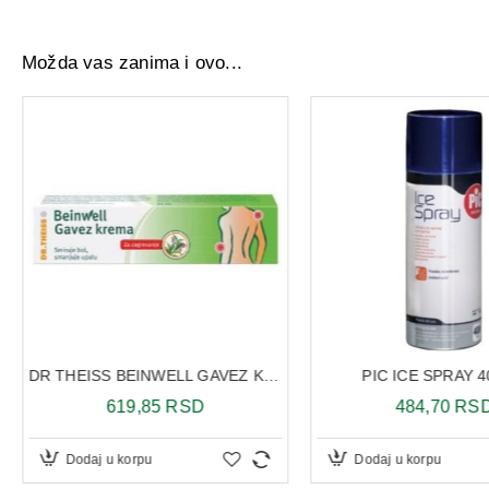
Možda vas zanima i ovo...
DR THEISS BEINWELL GAVEZ KREMA 50ML
PIC ICE SPRAY 
619,85 RSD
484,70 RS
Dodaj u korpu
Dodaj u korpu