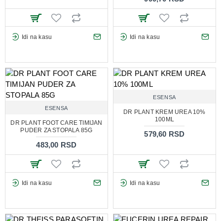
Idi na kasu
Idi na kasu
ESENSA
ESENSA
DR PLANT KREM UREA 10%
100ML
DR PLANT FOOT CARE TIMIJAN
PUDER ZA STOPALA 85G
579,60 RSD
483,00 RSD
Idi na kasu
Idi na kasu