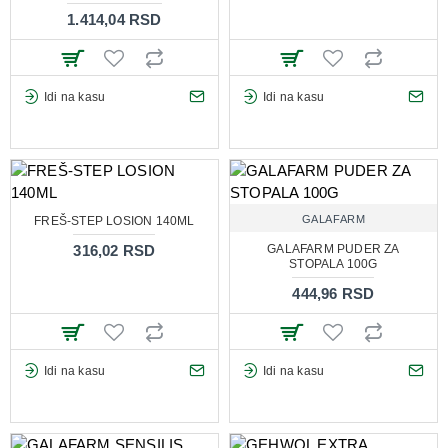
1.414,04 RSD
Idi na kasu
Idi na kasu
GALAFARM
FREŠ-STEP LOSION 140ML
316,02 RSD
GALAFARM PUDER ZA
STOPALA 100G
444,96 RSD
Idi na kasu
Idi na kasu