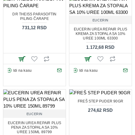
DR THEISS PARASOFTIN
PILING ČARAPE
EUCERIN
731,12 RSD
EUCERIN UREA REPAIR PLUS
KREMA ZA STOPALA SA 10%
UREE 100ML 63300
1.172,68 RSD
Idi na kasu
Idi na kasu
FREŠ STEP PUDER 90GR
274,62 RSD
EUCERIN
EUCERIN UREA REPAIR PLUS
PENA ZA STOPALA SA 10%
UREE 150ML 89799