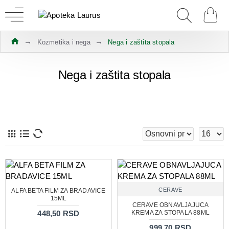
Kozmetika i nega
Nega i zaštita stopala
Nega i zaštita stopala
CERAVE
ALFA BETA FILM ZA BRADAVICE
15ML
CERAVE OBNAVLJAJUCA
448,50 RSD
KREMA ZA STOPALA 88ML
999,70 RSD