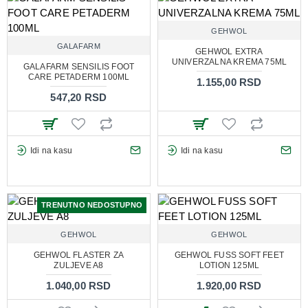
GEHWOL
GALAFARM
GEHWOL EXTRA
UNIVERZALNA KREMA 75ML
GALAFARM SENSILIS FOOT
CARE PETADERM 100ML
1.155,00 RSD
547,20 RSD
Idi na kasu
Idi na kasu
TRENUTNO NEDOSTUPNO
GEHWOL
GEHWOL
GEHWOL FLASTER ZA
GEHWOL FUSS SOFT FEET
ZULJEVE A8
LOTION 125ML
1.040,00 RSD
1.920,00 RSD