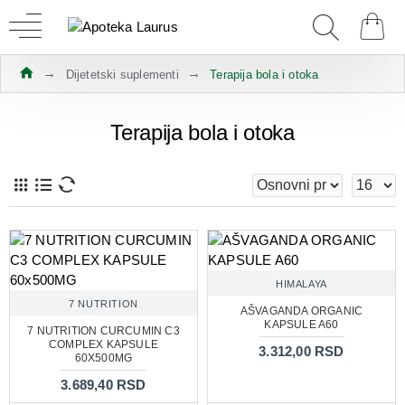
Dijetetski suplementi
Terapija bola i otoka
Terapija bola i otoka
HIMALAYA
7 NUTRITION
AŠVAGANDA ORGANIC
KAPSULE A60
7 NUTRITION CURCUMIN C3
COMPLEX KAPSULE
3.312,00 RSD
60X500MG
3.689,40 RSD