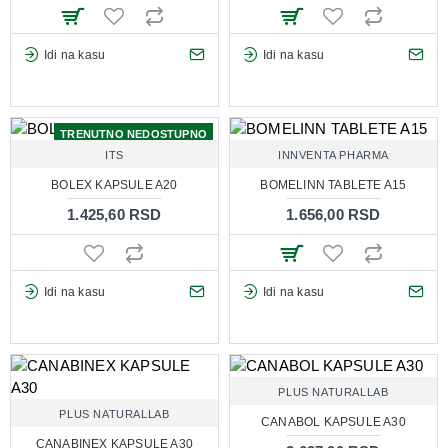
Idi na kasu
Idi na kasu
TRENUTNO NEDOSTUPNO
ITS
INNVENTA PHARMA
BOLEX KAPSULE A20
BOMELINN TABLETE A15
1.425,60 RSD
1.656,00 RSD
Idi na kasu
Idi na kasu
PLUS NATURALLAB
PLUS NATURALLAB
CANABOL KAPSULE A30
CANABINEX KAPSULE A30