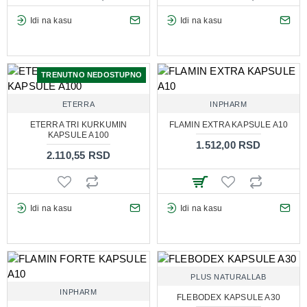
Idi na kasu
Idi na kasu
TRENUTNO NEDOSTUPNO
ETERRA
INPHARM
ETERRA TRI KURKUMIN
FLAMIN EXTRA KAPSULE A10
KAPSULE A100
1.512,00 RSD
2.110,55 RSD
Idi na kasu
Idi na kasu
PLUS NATURALLAB
INPHARM
FLEBODEX KAPSULE A30