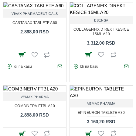
VIVAX PHARMACEUTICALS
ESENSA
CASTANAX TABLETE A60
COLLAGENFIX DIREKT KESICE
2.898,00 RSD
15ML A20
3.312,00 RSD
Idi na kasu
Idi na kasu
VEMAX PHARMA
VEMAX PHARMA
COMBINERV FTBL A20
EPINEURON TABLETE A30
2.898,00 RSD
3.160,20 RSD