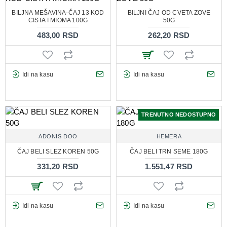
BILJNA MEŠAVINA-ČAJ 13 KOD
BILJNI ČAJ OD CVETA ZOVE
CISTA I MIOMA 100G
50G
483,00 RSD
262,20 RSD
Idi na kasu
Idi na kasu
TRENUTNO NEDOSTUPNO
ADONIS DOO
HEMERA
ČAJ BELI SLEZ KOREN 50G
ČAJ BELI TRN SEME 180G
331,20 RSD
1.551,47 RSD
Idi na kasu
Idi na kasu