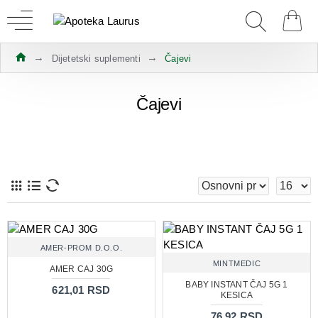
Dijetetski suplementi
Čajevi
Čajevi
AMER-PROM D.O.O.
MINTMEDIC
AMER CAJ 30G
BABY INSTANT ČAJ 5G 1
621,01 RSD
KESICA
76,92 RSD