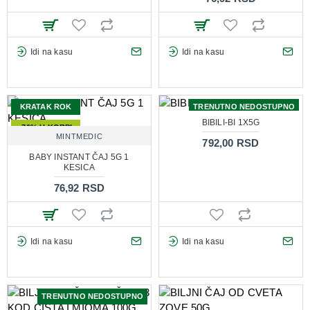
Idi na kasu
Idi na kasu
KRATAK ROK
TRENUTNO NEDOSTUPNO
BIBILI-BI 1X5G
-70% U KORPI
MINTMEDIC
792,00 RSD
BABY INSTANT ČAJ 5G 1
KESICA
76,92 RSD
Idi na kasu
Idi na kasu
TRENUTNO NEDOSTUPNO