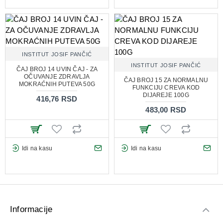
INSTITUT JOSIF PANČIĆ
INSTITUT JOSIF PANČIĆ
ČAJ BROJ 14 UVIN ČAJ - ZA
OČUVANJE ZDRAVLJA
ČAJ BROJ 15 ZA NORMALNU
MOKRAĆNIH PUTEVA 50G
FUNKCIJU CREVA KOD
DIJAREJE 100G
416,76 RSD
483,00 RSD
Idi na kasu
Idi na kasu
Informacije