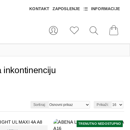
KONTAKT
ZAPOSLENJE
INFORMACIJE
a inkontinenciju
Sortiraj:
Prikaži:
TRENUTNO NEDOSTUPNO