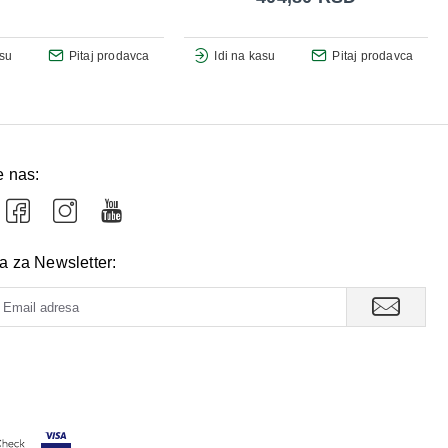
asu
Pitaj prodavca
Idi na kasu
Pitaj prodavca
e nas:
va za Newsletter: