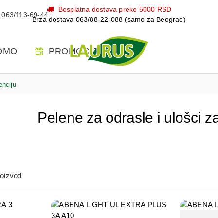
Besplatna dostava preko 5000 RSD
063/113-69-44
Brza dostava 063/88-22-088 (samo za Beograd)
OMO
PROMOCIJE
enciju
Pelene za odrasle i ulošci z
roizvod