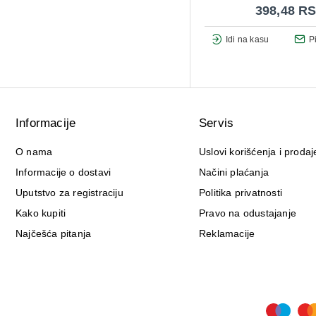
398,48 R
Idi na kasu
P
Informacije
Servis
O nama
Uslovi korišćenja i prodaj
Informacije o dostavi
Načini plaćanja
Uputstvo za registraciju
Politika privatnosti
Kako kupiti
Pravo na odustajanje
Najčešća pitanja
Reklamacije