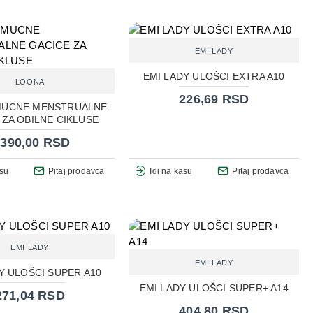
EMI LADY
EMI LADY ULOŠCI EXTRA A10
LOONA
226,69 RSD
MUCNE MENSTRUALNE
 ZA OBILNE CIKLUSE
.390,00 RSD
asu
Pitaj prodavca
Idi na kasu
Pitaj prodavca
EMI LADY
EMI LADY
Y ULOŠCI SUPER A10
EMI LADY ULOŠCI SUPER+ A14
271,04 RSD
404,80 RSD