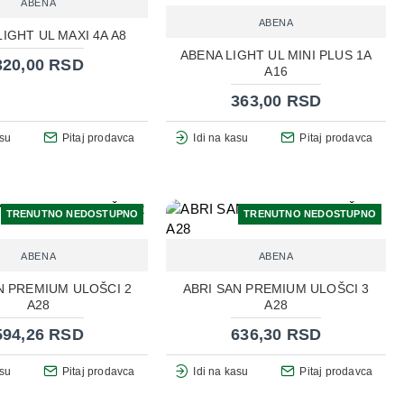
ABENA
ABENA
IGHT UL MAXI 4A A8
ABENA LIGHT UL MINI PLUS 1A
320,00 RSD
A16
363,00 RSD
asu
Pitaj prodavca
Idi na kasu
Pitaj prodavca
TRENUTNO NEDOSTUPNO
TRENUTNO NEDOSTUPNO
ABENA
ABENA
N PREMIUM ULOŠCI 2
ABRI SAN PREMIUM ULOŠCI 3
A28
A28
594,26 RSD
636,30 RSD
asu
Pitaj prodavca
Idi na kasu
Pitaj prodavca