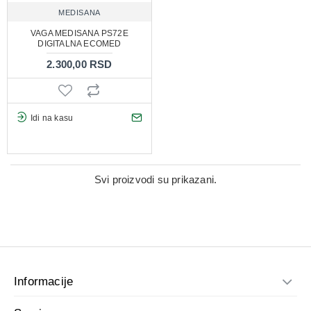
MEDISANA
VAGA MEDISANA PS72E
DIGITALNA ECOMED
2.300,00 RSD
Idi na kasu
Svi proizvodi su prikazani.
Informacije