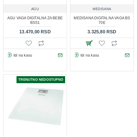
AGU
MEDISANA
AGU VAGA DIGITALNA ZA BEBE
MEDISANA DIGITALNA VAGA BS
BSS1
70E
13.470,00 RSD
3.325,80 RSD
Idi na kasu
Idi na kasu
TRENUTNO NEDOSTUPNO