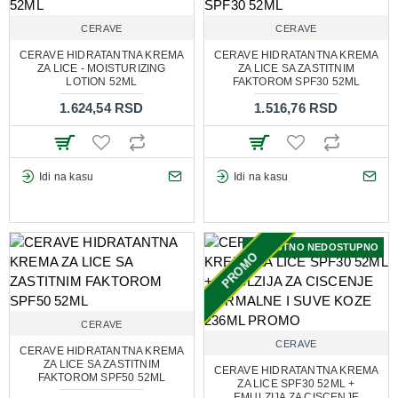
CERAVE
CERAVE
CERAVE HIDRATANTNA KREMA
CERAVE HIDRATANTNA KREMA
ZA LICE - MOISTURIZING
ZA LICE SA ZASTITNIM
LOTION 52ML
FAKTOROM SPF30 52ML
1.624,54 RSD
1.516,76 RSD
Idi na kasu
Idi na kasu
TRENUTNO NEDOSTUPNO
PROMO
CERAVE
CERAVE
CERAVE HIDRATANTNA KREMA
ZA LICE SA ZASTITNIM
CERAVE HIDRATANTNA KREMA
FAKTOROM SPF50 52ML
ZA LICE SPF30 52ML +
EMULZIJA ZA CISCENJE