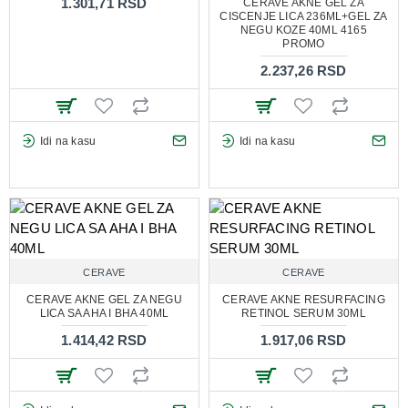
1.301,71 RSD
CERAVE AKNE GEL ZA
CISCENJE LICA 236ML+GEL ZA
NEGU KOZE 40ML 4165
PROMO
2.237,26 RSD
Idi na kasu
Idi na kasu
CERAVE
CERAVE
CERAVE AKNE GEL ZA NEGU
CERAVE AKNE RESURFACING
LICA SA AHA I BHA 40ML
RETINOL SERUM 30ML
1.414,42 RSD
1.917,06 RSD