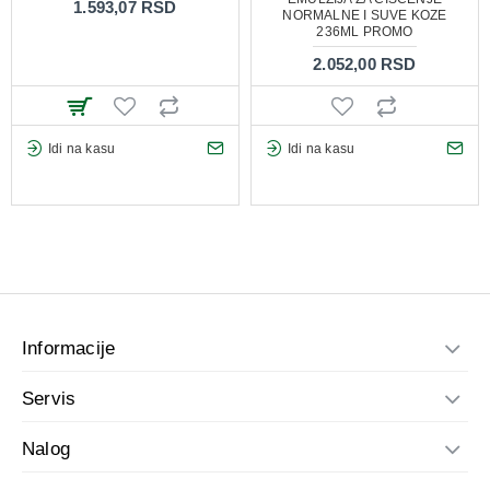
1.593,07 RSD
NORMALNE I SUVE KOZE
236ML PROMO
2.052,00 RSD
Idi na kasu
Idi na kasu
Informacije
Servis
Nalog