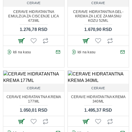
CERAVE
CERAVE
CERAVE HIDRATANTNA
CERAVE HIDRATANTNA GEL-
EMULZIJA ZA CISCENJE LICA
KREMA ZA LICE ZA MASNU
473ML
KOZU 52ML
1.276,78 RSD
1.670,90 RSD
Idi na kasu
Idi na kasu
CERAVE
CERAVE
CERAVE HIDRATANTNA KREMA
CERAVE HIDRATANTNA KREMA
177ML
340ML
1.050,01 RSD
1.495,37 RSD