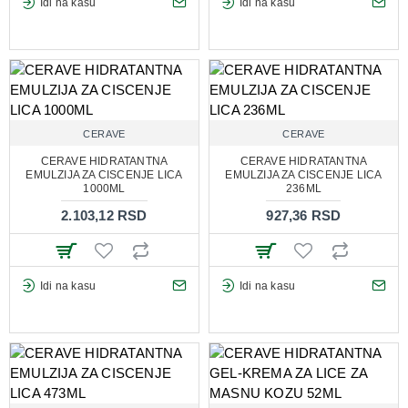
Idi na kasu
Idi na kasu
CERAVE
CERAVE
CERAVE HIDRATANTNA
CERAVE HIDRATANTNA
EMULZIJA ZA CISCENJE LICA
EMULZIJA ZA CISCENJE LICA
1000ML
236ML
2.103,12 RSD
927,36 RSD
Idi na kasu
Idi na kasu