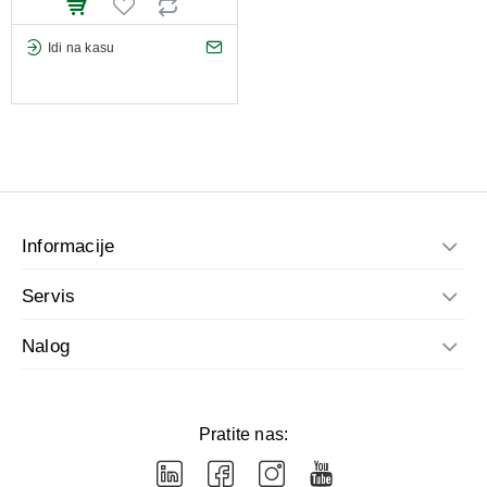
Idi na kasu
Informacije
Servis
Nalog
Pratite nas: