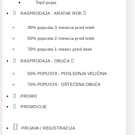
Topli pojas
RASPRODAJA - KRATAK ROK
30% popusta-3 meseca pred istek
50% popusta-2 meseca pred istek
70% popusta-1 mesec pred istek
RASPRODAJA - OBUĆA
50% POPUSTA - POSLEDNJA VELIČINA
70% POPUSTA - OŠTEĆENA OBUĆA
PROMO
PROMOCIJE
PRIJAVA / REGISTRACIJA