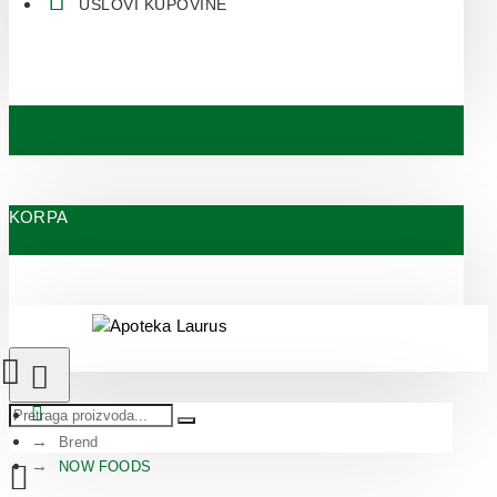
USLOVI KUPOVINE
KORPA
Brend
NOW FOODS