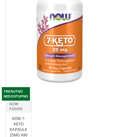
TRENUTNO
NEDOSTUPNO
NOW
FOODS
NOW 7-
KETO
KAPSULE
25MG A90