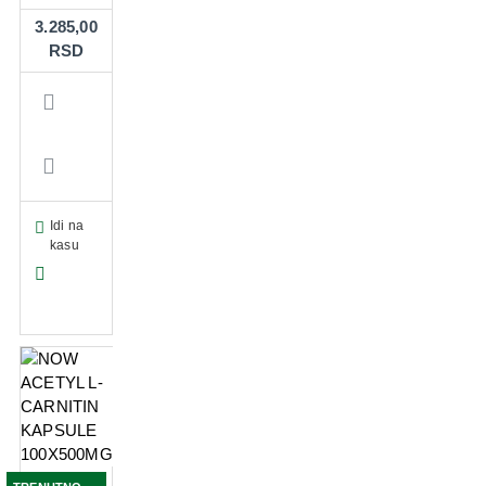
3.285,00
RSD
Idi na
kasu