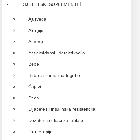
DIJETETSKI SUPLEMENTI
Ajurveda
Alergije
Anemije
Antioksidansi i detoksikacija
Bebe
Bubrezi i urinarne tegobe
Čajevi
Deca
Dijabetes i insulinska rezistencija
Dozatori i sekači za tablete
Floriterapija