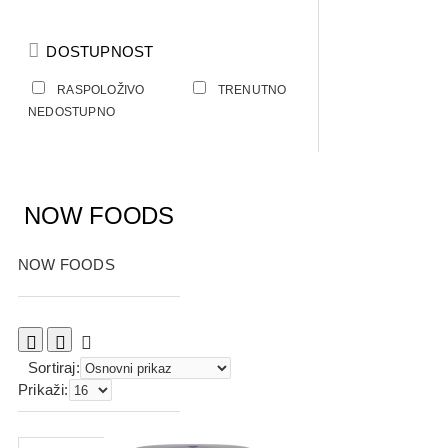
DOSTUPNOST
RASPOLOŽIVO
TRENUTNO
NEDOSTUPNO
NOW FOODS
NOW FOODS
Sortiraj:
Prikaži: