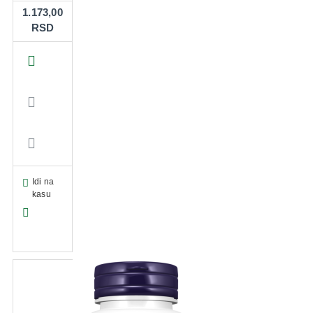
1.173,00
RSD
Idi na
kasu