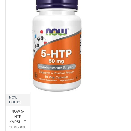
NOW
FOODS
NOW 5-
HTP
KAPSULE
50MG A30