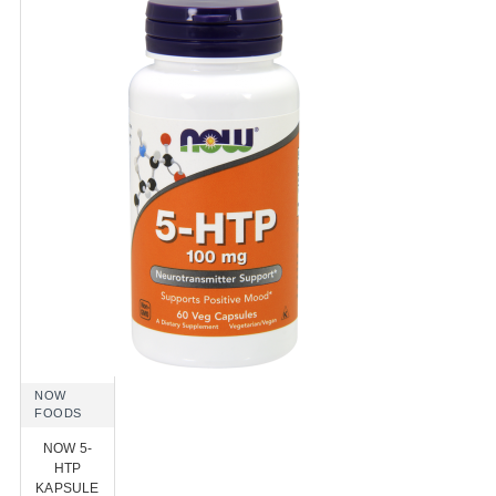
NOW
FOODS
NOW 5-
HTP
KAPSULE