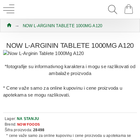
NOW L-ARGININ TABLETE 1000MG A120
NOW L-ARGININ TABLETE 1000MG A120
*fotografije su informativnog karaktera i mogu se razlikovati od
ambalaže proizvoda
* Cene važe samo za online kupovinu i cene proizvoda u
apotekama se mogu razlikovati.
Lager:
NA STANJU
Brend:
NOW FOODS
Šifra proizvoda:
28498
* cene važe samo za online kupovinu i cene proizvoda u apotekama se