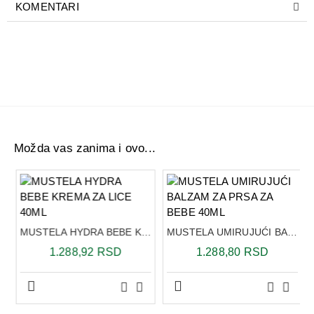
KOMENTARI
Možda vas zanima i ovo...
MUSTELA HYDRA BEBE KREMA ZA LICE 40ML
MUSTELA UMIRUJUĆI BALZAM ZA PRSA ZA BEBE 40ML
1.288,92 RSD
1.288,80 RSD