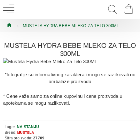
MUSTELA HYDRA BEBE MLEKO ZA TELO 300ML
MUSTELA HYDRA BEBE MLEKO ZA TELO
300ML
*fotografije su informativnog karaktera i mogu se razlikovati od
ambalaže proizvoda
* Cene važe samo za online kupovinu i cene proizvoda u
apotekama se mogu razlikovati.
Lager:
NA STANJU
Brend:
MUSTELA
Šifra proizvoda:
27709