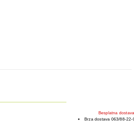
Besplatna dostav
Brza dostava 063/88-22-