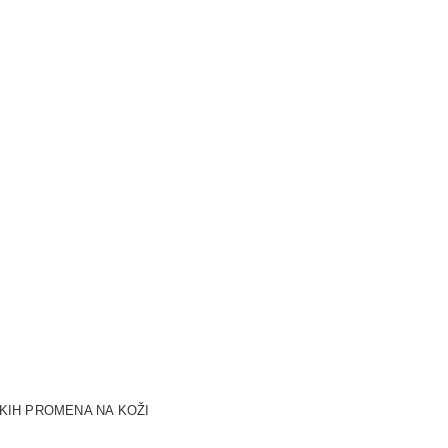
SKIH PROMENA NA KOŽI