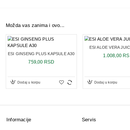
Možda vas zanima i ovo...
ESI ALOE VERA JUI
ESI GINSENG PLUS KAPSULE A30
1.008,00 R
759,00 RSD
Dodaj u korpu
Dodaj u korpu
Informacije
Servis