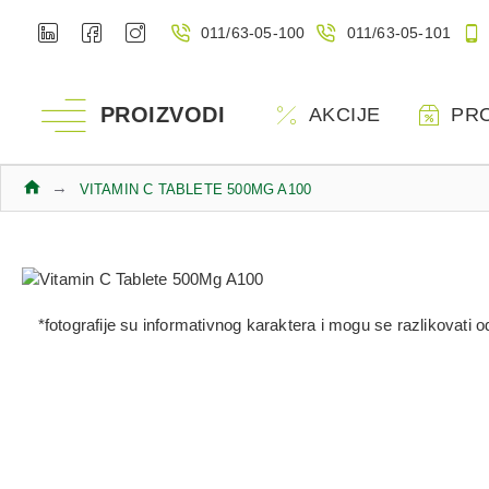
011/63-05-100
011/63-05-101
PROIZVODI
AKCIJE
PR
VITAMIN C TABLETE 500MG A100
*fotografije su informativnog karaktera i mogu se razlikovati