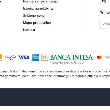
e
Forma za reklamaciju
Istorija narudžbina
Prija
Snižene cene
Mapa prodavnice
Kontakt
enu. Maksimalno koristimo sve svoje resurse da svi artikli u prodavnici b
o garantovati da su sve navedene informacije i fotografije artikala u potpu