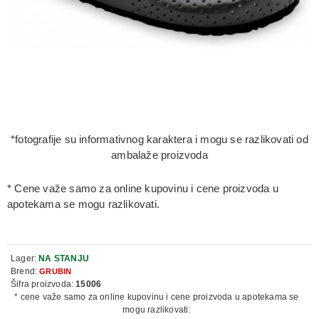
*fotografije su informativnog karaktera i mogu se razlikovati od
ambalaže proizvoda
* Cene važe samo za online kupovinu i cene proizvoda u
apotekama se mogu razlikovati.
Lager:
NA STANJU
Brend:
GRUBIN
Šifra proizvoda:
15006
* cene važe samo za online kupovinu i cene proizvoda u apotekama se
mogu razlikovati: