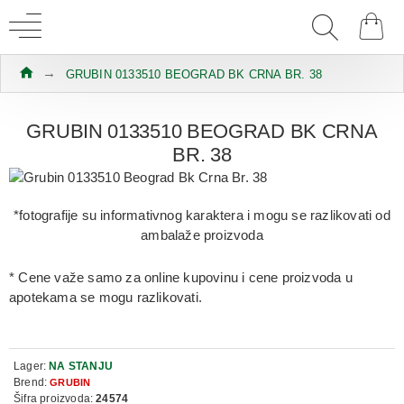
GRUBIN 0133510 BEOGRAD BK CRNA BR. 38
GRUBIN 0133510 BEOGRAD BK CRNA
BR. 38
*fotografije su informativnog karaktera i mogu se razlikovati od
ambalaže proizvoda
* Cene važe samo za online kupovinu i cene proizvoda u
apotekama se mogu razlikovati.
Lager:
NA STANJU
Brend:
GRUBIN
Šifra proizvoda:
24574