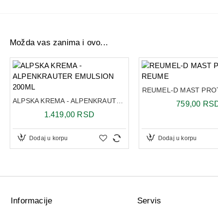
Možda vas zanima i ovo...
REUMEL-D MAST PRO
ALPSKA KREMA - ALPENKRAUTER EMULSION 200ML
759,00 RS
1.419,00 RSD
Dodaj u korpu
Dodaj u korpu
Informacije
Servis