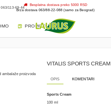
Besplatna dostava preko 5000 RSD
063/113-69-44
Brza dostava 063/88-22-088 (samo za Beograd)
OMO
PROMOCIJE
VITALIS SPORTS CREAM
 od ambalaže proizvoda
OPIS
KOMENTARI
Sports Cream
100 ml