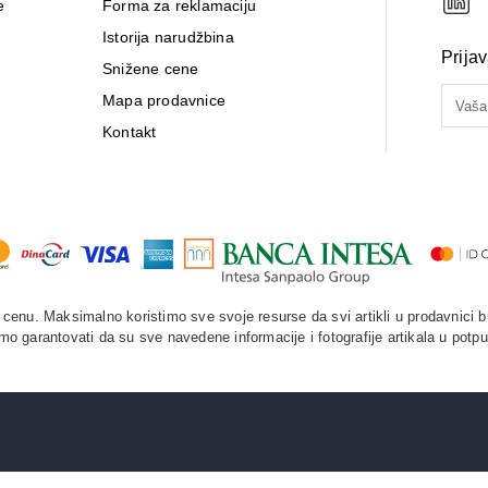
e
Forma za reklamaciju
Istorija narudžbina
Prija
Snižene cene
Mapa prodavnice
Kontakt
enu. Maksimalno koristimo sve svoje resurse da svi artikli u prodavnici b
o garantovati da su sve navedene informacije i fotografije artikala u potpu