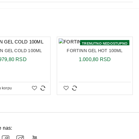
TRENUTNO NEDOSTUPNO
N GEL COLD 100ML
FORTINN GEL HOT 100ML
979,80 RSD
1.000,80 RSD
u korpu
e nas: