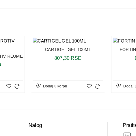
CARTIGEL GEL 100ML
FORTIN
TIV REUME
807,30 RSD
D
Dodaj u korpu
Dodaj 
Nalog
Pratit