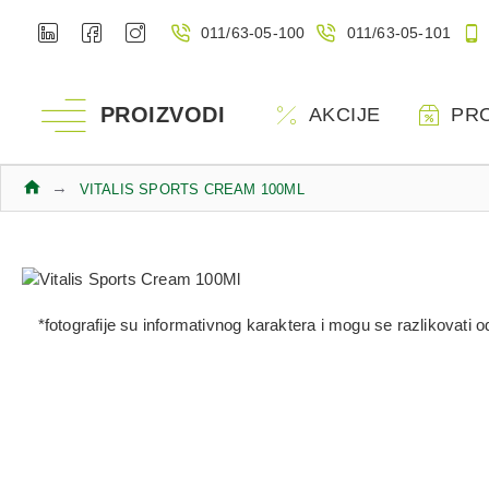
011/63-05-100
011/63-05-101
PROIZVODI
AKCIJE
PR
VITALIS SPORTS CREAM 100ML
*fotografije su informativnog karaktera i mogu se razlikovati