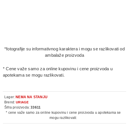
*fotografije su informativnog karaktera i mogu se razlikovati od
ambalaže proizvoda
* Cene važe samo za online kupovinu i cene proizvoda u
apotekama se mogu razlikovati.
Lager:
NEMA NA STANJU
Brend:
URIAGE
Šifra proizvoda:
33611
* cene važe samo za online kupovinu i cene proizvoda u apotekama se
mogu razlikovati: