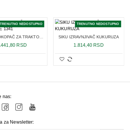
TRENUTNO NEDOSTUPNO
TRENUTNO NEDOSTUPNO
SIKU ROVOKOPAČ ZA TRAKTORE 1341
SIKU IZRAVNJIVAČ KUKURUZA
.441,80 RSD
1.814,40 RSD
e nas:
va za Newsletter: