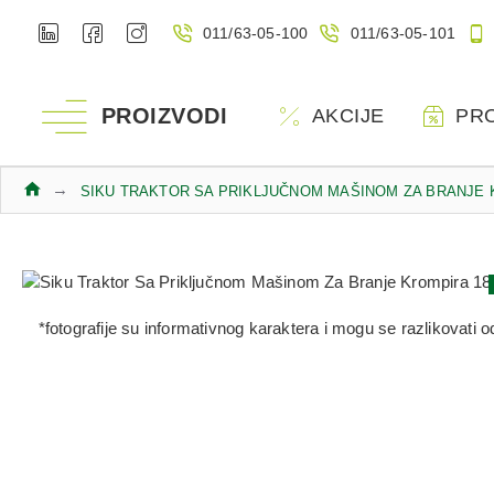
011/63-05-100
011/63-05-101
PROIZVODI
AKCIJE
PR
SIKU TRAKTOR SA PRIKLJUČNOM MAŠINOM ZA BRANJE 
*fotografije su informativnog karaktera i mogu se razlikovati