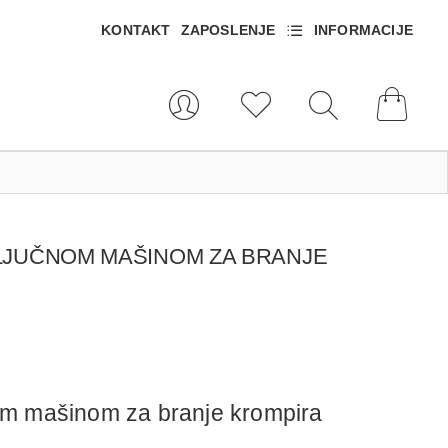
KONTAKT
ZAPOSLENJE
INFORMACIJE
KLJUČNOM MAŠINOM ZA BRANJE
nom mašinom za branje krompira