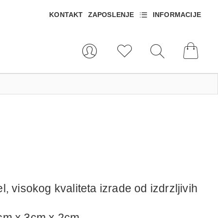
KONTAKT
ZAPOSLENJE
INFORMACIJE
, visokog kvaliteta izrade od izdrzljivih
cm x 3cm x 2cm .