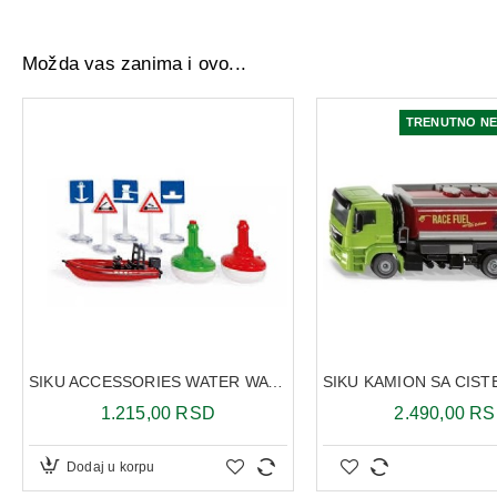
Možda vas zanima i ovo...
TRENUTNO N
SIKU ACCESSORIES WATER WAY 5592
1.215,00 RSD
2.490,00 R
Dodaj u korpu