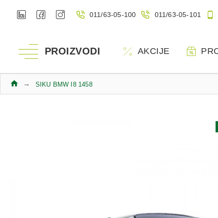
011/63-05-100
011/63-05-101
PROIZVODI
AKCIJE
PR
SIKU BMW I8 1458