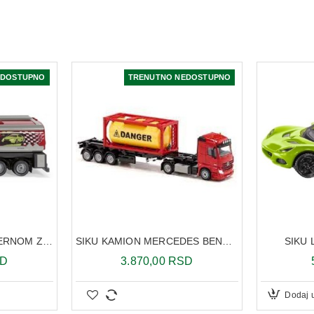
EDOSTUPNO
TRENUTNO NEDOSTUPNO
SIKU KAMION SA CISTERNOM ZA GORIVO 2716
SIKU KAMION MERCEDES BENZ ZA PREVOZ GORIVA 3922
SIKU 
SD
3.870,00 RSD
Dodaj 