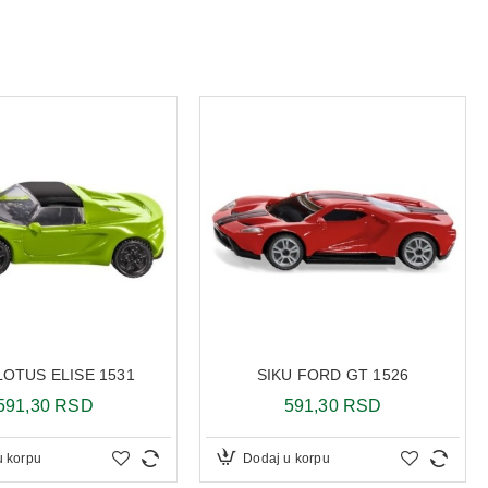
LOTUS ELISE 1531
SIKU FORD GT 1526
591,30 RSD
591,30 RSD
u korpu
Dodaj u korpu