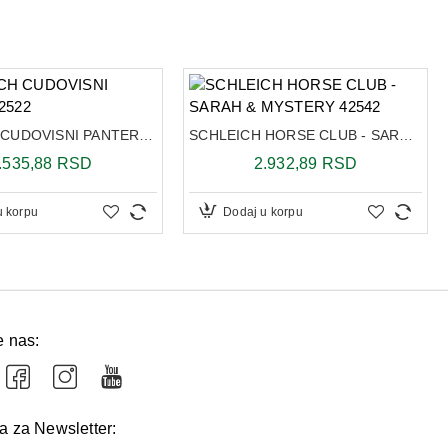
SCHLEICH CUDOVISNI PANTER 42522
SCHLEICH HORSE CLUB - SARAH & MYSTERY 42542
.535,88 RSD
2.932,89 RSD
u korpu
Dodaj u korpu
e nas:
va za Newsletter: