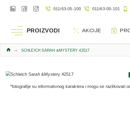
011/63-05-100
011/63-05-101
PROIZVODI
AKCIJE
PR
SCHLEICH SARAH &MYSTERY 42517
*fotografije su informativnog karaktera i mogu se razlikovati