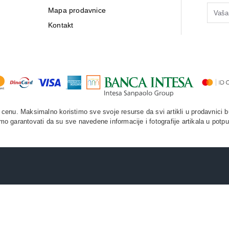
Mapa prodavnice
Kontakt
enu. Maksimalno koristimo sve svoje resurse da svi artikli u prodavnici b
o garantovati da su sve navedene informacije i fotografije artikala u potpu