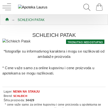
SCHLEICH PATAK
SCHLEICH PATAK
TRENUTNO NEDOSTUPNO
*fotografije su informativnog karaktera i mogu se razlikovati od
ambalaže proizvoda
* Cene važe samo za online kupovinu i cene proizvoda u
apotekama se mogu razlikovati.
Lager:
NEMA NA STANJU
Brend:
SCHLEICH
Šifra proizvoda:
34429
* cene važe samo za online kupovinu i cene proizvoda u apotekama se