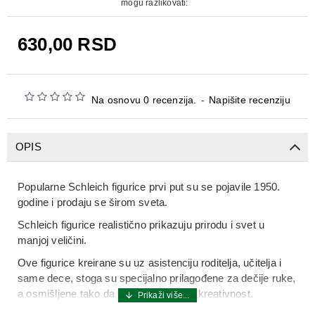
mogu razlikovati:
630,00 RSD
Na osnovu 0 recenzija.
-
Napišite recenziju
OPIS
Popularne Schleich figurice prvi put su se pojavile 1950.
godine i prodaju se širom sveta.
Schleich figurice realistično prikazuju prirodu i svet u
manjoj veličini.
Ove figurice kreirane su uz asistenciju roditelja, učitelja i
same dece, stoga su specijalno prilagođene za dečije ruke,
a osmišljene tako da podstiču maštu i kreativnost.