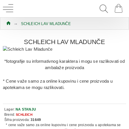
SCHLEICH LAV MLADUNČE
SCHLEICH LAV MLADUNČE
*fotografije su informativnog karaktera i mogu se razlikovati od
ambalaže proizvoda
* Cene važe samo za online kupovinu i cene proizvoda u
apotekama se mogu razlikovati.
Lager:
NA STANJU
Brend:
SCHLEICH
Šifra proizvoda:
31649
* cene važe samo za online kupovinu i cene proizvoda u apotekama se