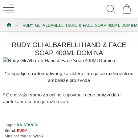
RUDY GLI ALBARELLI HAND & FACE SOAP 400ML DOMINA
RUDY GLI ALBARELLI HAND & FACE
SOAP 400ML DOMINA
*fotografije su informativnog karaktera i mogu se razlikovati od
ambalaže proizvoda
* Cene važe samo za online kupovinu i cene proizvoda u
apotekama se mogu razlikovati.
Lager:
NA STANJU
Brend:
RUDY
Šifra proizvoda:
52697