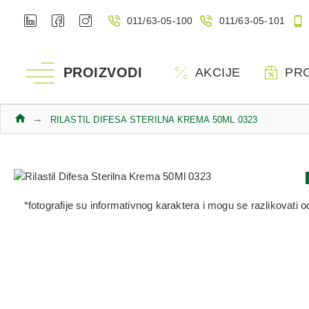
011/63-05-100
011/63-05-101
PROIZVODI
AKCIJE
PR
RILASTIL DIFESA STERILNA KREMA 50ML 0323
*fotografije su informativnog karaktera i mogu se razlikovati