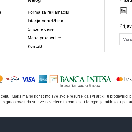
Nalog
Pratit
e
Forma za reklamaciju
Istorija narudžbina
Prija
Snižene cene
Mapa prodavnice
Kontakt
enu. Maksimalno koristimo sve svoje resurse da svi artikli u prodavnici b
o garantovati da su sve navedene informacije i fotografije artikala u potpu