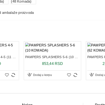
 od ambalaže proizvoda
PAMPERS SPLASHERS 4-5 (11 KOMADA)
PAMPERS SPLASHERS 5-6 (10 KOMADA)
D
853,44 RSD
2
Dodaj u korpu
Dodaj 