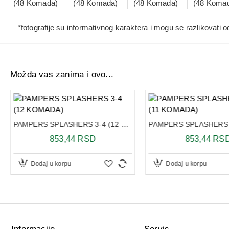
*fotografije su informativnog karaktera i mogu se razlikovati
Možda vas zanima i ovo...
PAMPERS SPLASHERS 3-4 (12 KOMADA)
853,44 RSD
853,44 RS
Dodaj u korpu
Dodaj u korpu