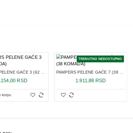
TRENUTNO NEDOSTUPNO
PAMPERS PELENE GAĆE 3 (62 KOMADA)
PAMPERS PELENE GAĆE 7 (38 KOMADA)
.154,00 RSD
1.911,88 RSD
u korpu