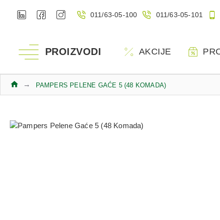
011/63-05-100
011/63-05-101
PROIZVODI
AKCIJE
PR
PAMPERS PELENE GAĆE 5 (48 KOMADA)