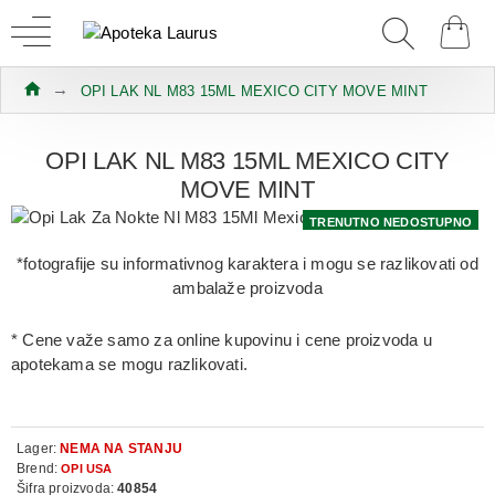
OPI LAK NL M83 15ML MEXICO CITY MOVE MINT
OPI LAK NL M83 15ML MEXICO CITY
MOVE MINT
TRENUTNO NEDOSTUPNO
*fotografije su informativnog karaktera i mogu se razlikovati od
ambalaže proizvoda
* Cene važe samo za online kupovinu i cene proizvoda u
apotekama se mogu razlikovati.
Lager:
NEMA NA STANJU
Brend:
OPI USA
Šifra proizvoda:
40854