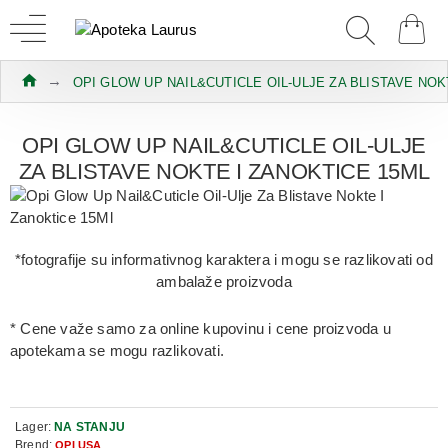
OPI GLOW UP NAIL&CUTICLE OIL-ULJE ZA BLISTAVE NOK
OPI GLOW UP NAIL&CUTICLE OIL-ULJE
ZA BLISTAVE NOKTE I ZANOKTICE 15ML
*fotografije su informativnog karaktera i mogu se razlikovati od
ambalaže proizvoda
* Cene važe samo za online kupovinu i cene proizvoda u
apotekama se mogu razlikovati.
Lager:
NA STANJU
Brend:
OPI USA