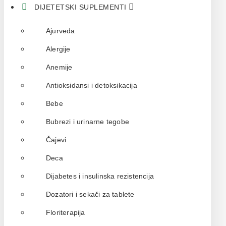
DIJETETSKI SUPLEMENTI
Ajurveda
Alergije
Anemije
Antioksidansi i detoksikacija
Bebe
Bubrezi i urinarne tegobe
Čajevi
Deca
Dijabetes i insulinska rezistencija
Dozatori i sekači za tablete
Floriterapija