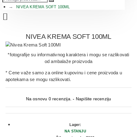
NIVEA KREMA SOFT 100ML
NIVEA KREMA SOFT 100ML
*fotografije su informativnog karaktera i mogu se razlikovati
od ambalaže proizvoda
* Cene važe samo za online kupovinu i cene proizvoda u
apotekama se mogu razlikovati.
Na osnovu 0 recenzija.
-
Napišite recenziju
Lager:
NA STANJU