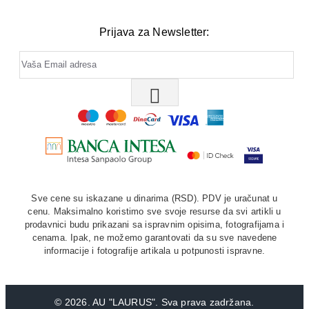
Prijava za Newsletter:
Sve cene su iskazane u dinarima (RSD). PDV je uračunat u
cenu. Maksimalno koristimo sve svoje resurse da svi artikli u
prodavnici budu prikazani sa ispravnim opisima, fotografijama i
cenama. Ipak, ne možemo garantovati da su sve navedene
informacije i fotografije artikala u potpunosti ispravne.
©
2026. AU "LAURUS". Sva prava zadržana.