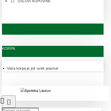
USLOVI KUPOVINE
KORPA
Vaša korpa je još uvek prazna!