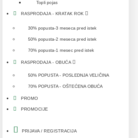
Topli pojas
RASPRODAJA - KRATAK ROK
30% popusta-3 meseca pred istek
50% popusta-2 meseca pred istek
70% popusta-1 mesec pred istek
RASPRODAJA - OBUĆA
50% POPUSTA - POSLEDNJA VELIČINA
70% POPUSTA - OŠTEĆENA OBUĆA
PROMO
PROMOCIJE
PRIJAVA / REGISTRACIJA