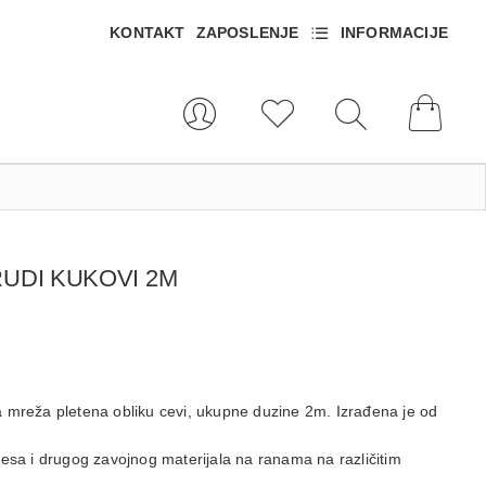
KONTAKT
ZAPOSLENJE
INFORMACIJE
RUDI KUKOVI 2M
 mreža pletena obliku cevi, ukupne duzine 2m. Izrađena je od
esa i drugog zavojnog materijala na ranama na različitim