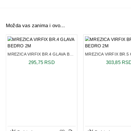
Možda vas zanima i ovo...
MREZICA VIRFIX BR.4 GLAVA BEDRO 2M
295,75 RSD
303,85 RS