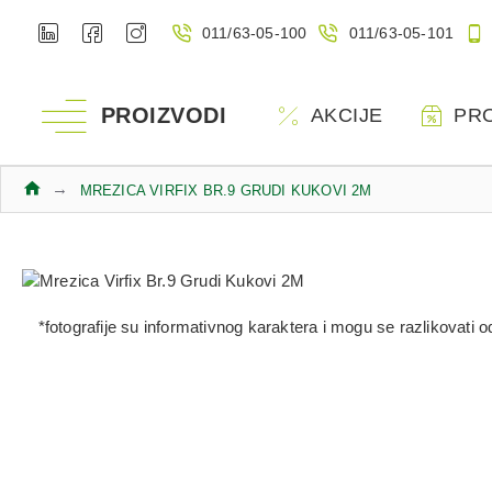
011/63-05-100
011/63-05-101
PROIZVODI
AKCIJE
PR
MREZICA VIRFIX BR.9 GRUDI KUKOVI 2M
*fotografije su informativnog karaktera i mogu se razlikovati