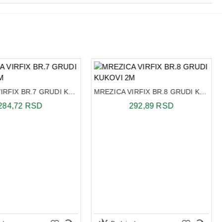
MREZICA VIRFIX BR.7 GRUDI KUKOVI 2M
MREZICA VIRFIX BR.8 GRUDI KUKOVI 2M
284,72 RSD
292,89 RSD