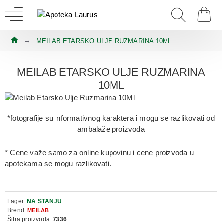
MEILAB ETARSKO ULJE RUZMARINA 10ML
MEILAB ETARSKO ULJE RUZMARINA
10ML
*fotografije su informativnog karaktera i mogu se razlikovati od
ambalaže proizvoda
* Cene važe samo za online kupovinu i cene proizvoda u
apotekama se mogu razlikovati.
Lager:
NA STANJU
Brend:
MEILAB
Šifra proizvoda:
7336