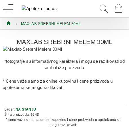
MAXLAB SREBRNI MELEM 30ML
MAXLAB SREBRNI MELEM 30ML
*fotografije su informativnog karaktera i mogu se razlikovati od
ambalaže proizvoda
* Cene važe samo za online kupovinu i cene proizvoda u
apotekama se mogu razlikovati.
Lager:
NA STANJU
Šifra proizvoda:
9643
* cene važe samo za online kupovinu i cene proizvoda u apotekama se
mogu razlikovati: