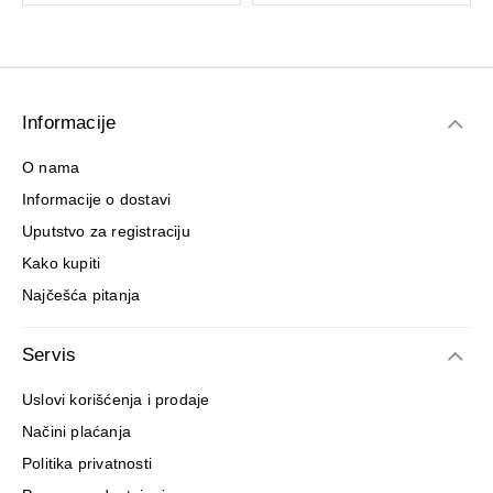
Informacije
O nama
Informacije o dostavi
Uputstvo za registraciju
Kako kupiti
Najčešća pitanja
Servis
Uslovi korišćenja i prodaje
Načini plaćanja
Politika privatnosti