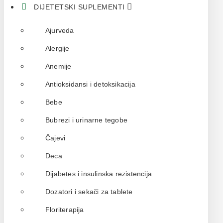
DIJETETSKI SUPLEMENTI
Ajurveda
Alergije
Anemije
Antioksidansi i detoksikacija
Bebe
Bubrezi i urinarne tegobe
Čajevi
Deca
Dijabetes i insulinska rezistencija
Dozatori i sekači za tablete
Floriterapija