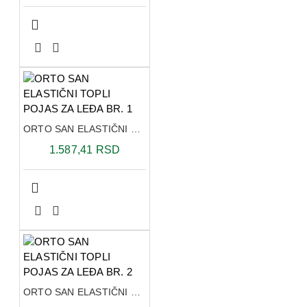
ORTO SAN ELASTIČNI TOPLI POJAS ZA LEĐA BR. 1
1.587,41 RSD
ORTO SAN ELASTIČNI TOPLI POJAS ZA LEĐA BR. 2