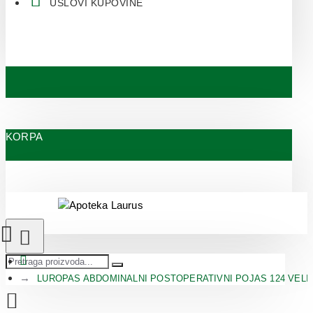
USLOVI KUPOVINE
KORPA
LUROPAS ABDOMINALNI POSTOPERATIVNI POJAS 124 VELIC