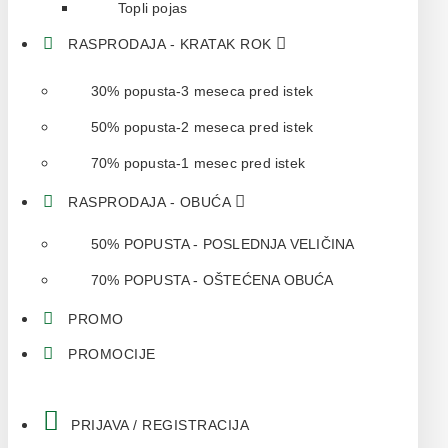
Topli pojas
RASPRODAJA - KRATAK ROK
30% popusta-3 meseca pred istek
50% popusta-2 meseca pred istek
70% popusta-1 mesec pred istek
RASPRODAJA - OBUĆA
50% POPUSTA - POSLEDNJA VELIČINA
70% POPUSTA - OŠTEĆENA OBUĆA
PROMO
PROMOCIJE
PRIJAVA / REGISTRACIJA