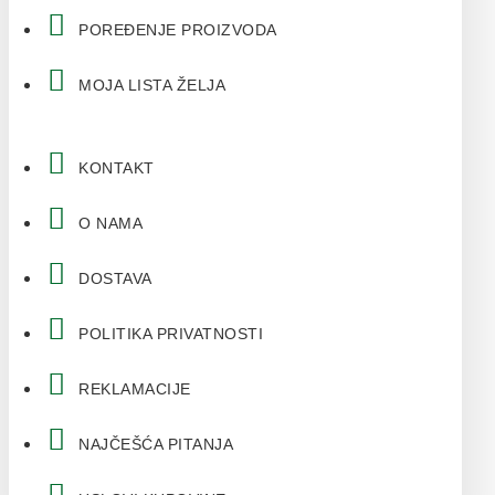
POREĐENJE PROIZVODA
MOJA LISTA ŽELJA
KONTAKT
O NAMA
DOSTAVA
POLITIKA PRIVATNOSTI
REKLAMACIJE
NAJČEŠĆA PITANJA