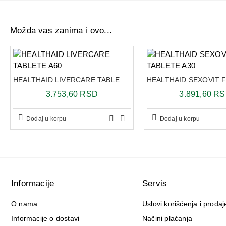
Možda vas zanima i ovo...
HEALTHAID LIVERCARE TABLETE A60
3.753,60 RSD
3.891,60 R
Dodaj u korpu
Dodaj u korpu
Informacije
Servis
O nama
Uslovi korišćenja i prodaj
Informacije o dostavi
Načini plaćanja