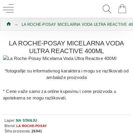
LA ROCHE-POSAY MICELARNA VODA ULTRA REACTIVE 4
LA ROCHE-POSAY MICELARNA VODA
ULTRA REACTIVE 400ML
*fotografije su informativnog karaktera i mogu se razlikovati od
ambalaže proizvoda
* Cene važe samo za online kupovinu i cene proizvoda u
apotekama se mogu razlikovati.
Lager:
NA STANJU
Brend:
LA ROCHE-POSAY
Šifra proizvoda:
26941