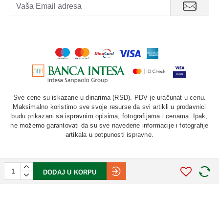
Sve cene su iskazane u dinarima (RSD). PDV je uračunat u cenu.
Maksimalno koristimo sve svoje resurse da svi artikli u prodavnici
budu prikazani sa ispravnim opisima, fotografijama i cenama. Ipak,
ne možemo garantovati da su sve navedene informacije i fotografije
artikala u potpunosti ispravne.
DODAJ U KORPU
©
2026. AU "LAURUS". Sva prava zadržana.
STIV
solutions
Softverska izrada: