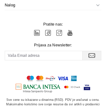
Nalog
Pratite nas:
Prijava za Newsletter:
Sve cene su iskazane u dinarima (RSD). PDV je uračunat u cenu.
Maksimalno koristimo sve svoje resurse da svi artikli u prodavnici