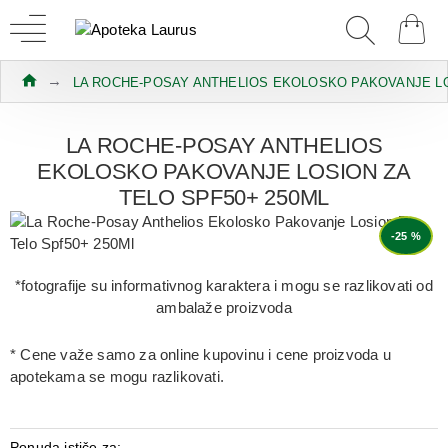
LA ROCHE-POSAY ANTHELIOS EKOLOSKO PAKOVANJE LO
LA ROCHE-POSAY ANTHELIOS
EKOLOSKO PAKOVANJE LOSION ZA
TELO SPF50+ 250ML
-25 %
*fotografije su informativnog karaktera i mogu se razlikovati od
ambalaže proizvoda
* Cene važe samo za online kupovinu i cene proizvoda u
apotekama se mogu razlikovati.
Ponuda ističe za: