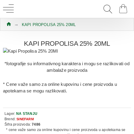
KAPI PROPOLISA 25% 20ML
KAPI PROPOLISA 25% 20ML
*fotografije su informativnog karaktera i mogu se razlikovati od
ambalaže proizvoda
* Cene važe samo za online kupovinu i cene proizvoda u
apotekama se mogu razlikovati.
Lager:
NA STANJU
Brend:
SINEFARM
Šifra proizvoda:
7486
* cene važe samo za online kupovinu i cene proizvoda u apotekama se