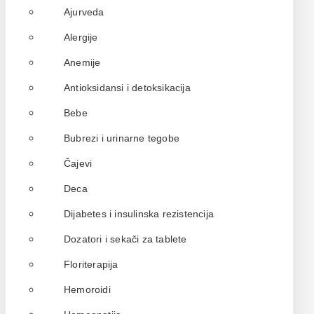
Ajurveda
Alergije
Anemije
Antioksidansi i detoksikacija
Bebe
Bubrezi i urinarne tegobe
Čajevi
Deca
Dijabetes i insulinska rezistencija
Dozatori i sekači za tablete
Floriterapija
Hemoroidi