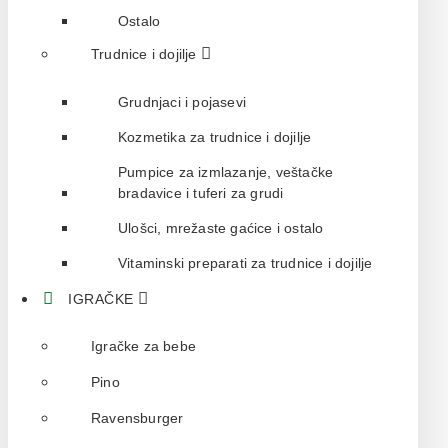
Ostalo
Trudnice i dojilje
Grudnjaci i pojasevi
Kozmetika za trudnice i dojilje
Pumpice za izmlazanje, veštačke
bradavice i tuferi za grudi
Ulošci, mrežaste gaćice i ostalo
Vitaminski preparati za trudnice i dojilje
IGRAČKE
Igračke za bebe
Pino
Ravensburger