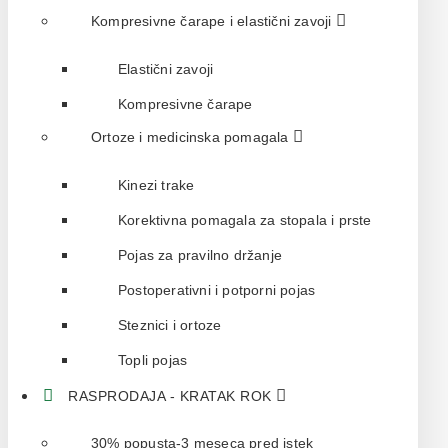
Kompresivne čarape i elastični zavoji
Elastični zavoji
Kompresivne čarape
Ortoze i medicinska pomagala
Kinezi trake
Korektivna pomagala za stopala i prste
Pojas za pravilno držanje
Postoperativni i potporni pojas
Steznici i ortoze
Topli pojas
RASPRODAJA - KRATAK ROK
30% popusta-3 meseca pred istek