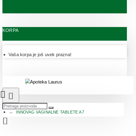
KORPA
Vaša korpa je još uvek prazna!
INNOVAG VAGINALNE TABLETE A7