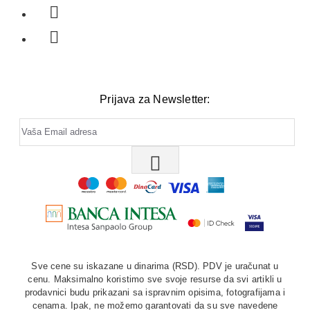
Prijava za Newsletter:
Sve cene su iskazane u dinarima (RSD). PDV je uračunat u
cenu. Maksimalno koristimo sve svoje resurse da svi artikli u
prodavnici budu prikazani sa ispravnim opisima, fotografijama i
cenama. Ipak, ne možemo garantovati da su sve navedene