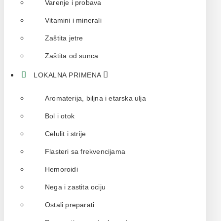
Varenje i probava
Vitamini i minerali
Zaštita jetre
Zaštita od sunca
LOKALNA PRIMENA
Aromaterija, biljna i etarska ulja
Bol i otok
Celulit i strije
Flasteri sa frekvencijama
Hemoroidi
Nega i zastita ociju
Ostali preparati