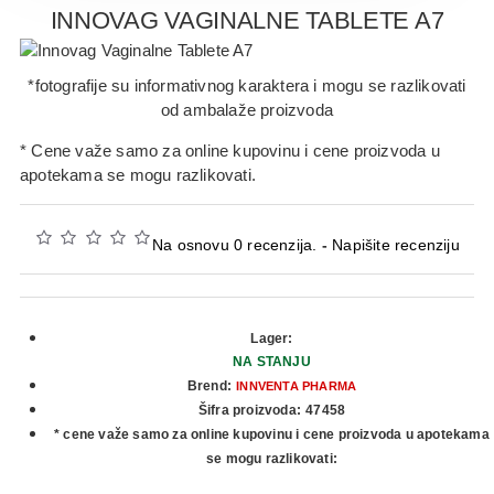
INNOVAG VAGINALNE TABLETE A7
*fotografije su informativnog karaktera i mogu se razlikovati
od ambalaže proizvoda
* Cene važe samo za online kupovinu i cene proizvoda u
apotekama se mogu razlikovati.
Na osnovu 0 recenzija.
-
Napišite recenziju
Lager:
NA STANJU
Brend:
INNVENTA PHARMA
Šifra proizvoda:
47458
* cene važe samo za online kupovinu i cene proizvoda u apotekama
se mogu razlikovati: