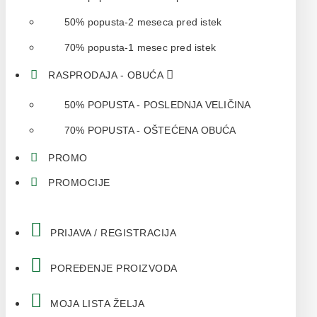
50% popusta-2 meseca pred istek
70% popusta-1 mesec pred istek
RASPRODAJA - OBUĆA
50% POPUSTA - POSLEDNJA VELIČINA
70% POPUSTA - OŠTEĆENA OBUĆA
PROMO
PROMOCIJE
PRIJAVA / REGISTRACIJA
POREĐENJE PROIZVODA
MOJA LISTA ŽELJA