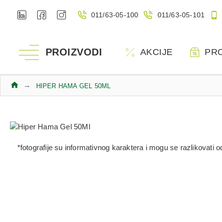
011/63-05-100
011/63-05-101
PROIZVODI
AKCIJE
PR
HIPER HAMA GEL 50ML
*fotografije su informativnog karaktera i mogu se razlikovati