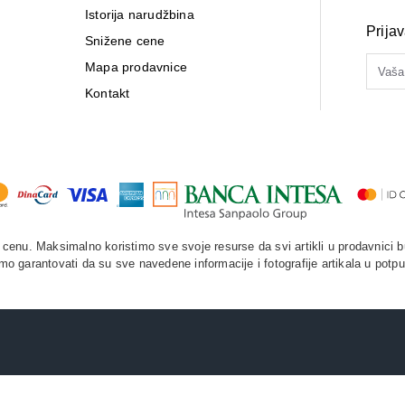
Istorija narudžbina
Prija
Snižene cene
Mapa prodavnice
Kontakt
enu. Maksimalno koristimo sve svoje resurse da svi artikli u prodavnici b
o garantovati da su sve navedene informacije i fotografije artikala u potpu