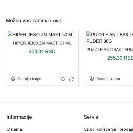
Možda vas zanima i ovo...
HIPER JEKO ZN MAST 50 ML
438,84 RSD
255,30 RS
Dodaj u korpu
Dodaj u korpu
Informacije
Servis
O nama
Uslovi korišćenja i prodaj