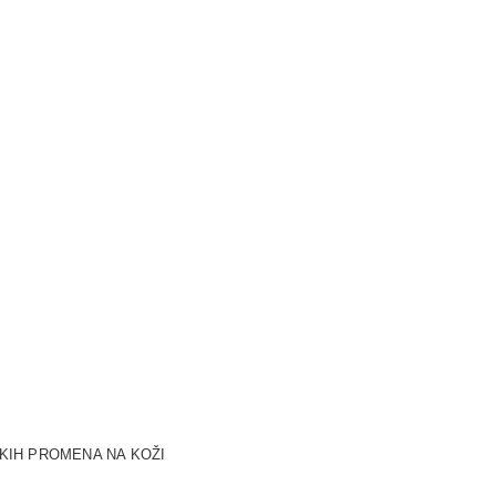
SKIH PROMENA NA KOŽI