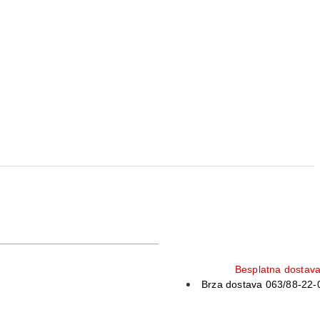
Besplatna dostav
Brza dostava 063/88-22-