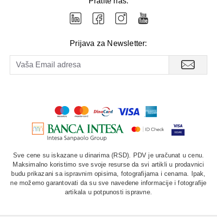
Pratite nas:
Prijava za Newsletter:
Sve cene su iskazane u dinarima (RSD). PDV je uračunat u cenu.
Maksimalno koristimo sve svoje resurse da svi artikli u prodavnici
budu prikazani sa ispravnim opisima, fotografijama i cenama. Ipak,
ne možemo garantovati da su sve navedene informacije i fotografije
artikala u potpunosti ispravne.