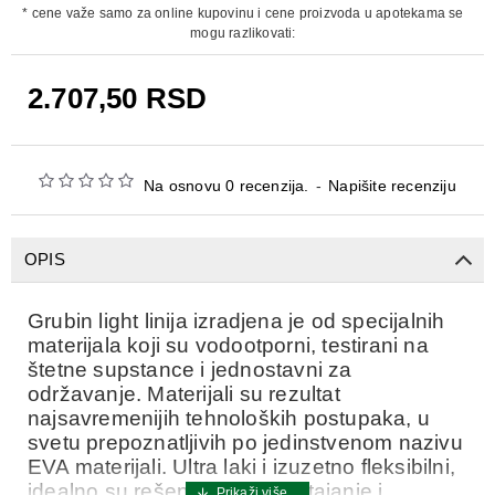
* cene važe samo za online kupovinu i cene proizvoda u apotekama se
mogu razlikovati:
2.707,50 RSD
Na osnovu 0 recenzija.
-
Napišite recenziju
OPIS
Grubin light linija izradjena je od specijalnih
materijala koji su vodootporni, testirani na
štetne supstance i jednostavni za
održavanje. Materijali su rezultat
najsavremenijih tehnoloških postupaka, u
svetu prepoznatljivih po jedinstvenom nazivu
EVA materijali. Ultra laki i izuzetno fleksibilni,
idealno su rešenje za dugo stajanje i