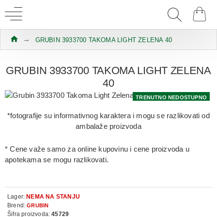
GRUBIN 3933700 TAKOMA LIGHT ZELENA 40
GRUBIN 3933700 TAKOMA LIGHT ZELENA
40
TRENUTNO NEDOSTUPNO
*fotografije su informativnog karaktera i mogu se razlikovati od
ambalaže proizvoda
* Cene važe samo za online kupovinu i cene proizvoda u
apotekama se mogu razlikovati.
Lager:
NEMA NA STANJU
Brend:
GRUBIN
Šifra proizvoda:
45729