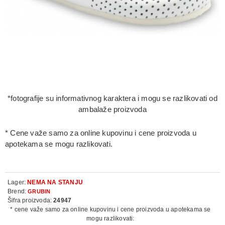
*fotografije su informativnog karaktera i mogu se razlikovati od
ambalaže proizvoda
* Cene važe samo za online kupovinu i cene proizvoda u
apotekama se mogu razlikovati.
Lager:
NEMA NA STANJU
Brend:
GRUBIN
Šifra proizvoda:
24947
* cene važe samo za online kupovinu i cene proizvoda u apotekama se
mogu razlikovati: