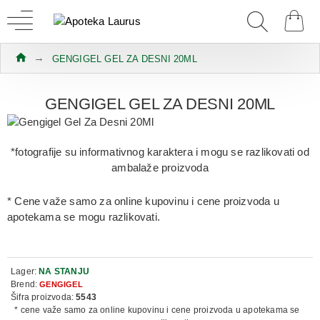
GENGIGEL GEL ZA DESNI 20ML
GENGIGEL GEL ZA DESNI 20ML
*fotografije su informativnog karaktera i mogu se razlikovati od
ambalaže proizvoda
* Cene važe samo za online kupovinu i cene proizvoda u
apotekama se mogu razlikovati.
Lager:
NA STANJU
Brend:
GENGIGEL
Šifra proizvoda:
5543
* cene važe samo za online kupovinu i cene proizvoda u apotekama se