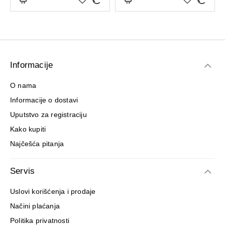
Informacije
O nama
Informacije o dostavi
Uputstvo za registraciju
Kako kupiti
Najčešća pitanja
Servis
Uslovi korišćenja i prodaje
Načini plaćanja
Politika privatnosti