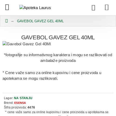
GAVEBOL GAVEZ GEL 40ML
GAVEBOL GAVEZ GEL 40ML
*fotografije su informativnog karaktera i mogu se razlikovati od
ambalaže proizvoda
* Cene važe samo za online kupovinu i cene proizvoda u
apotekama se mogu razlikovati.
Lager:
NA STANJU
Brend:
ESENSA
Šifra proizvoda:
4476
* cene važe samo za online kupovinu i cene proizvoda u apotekama se