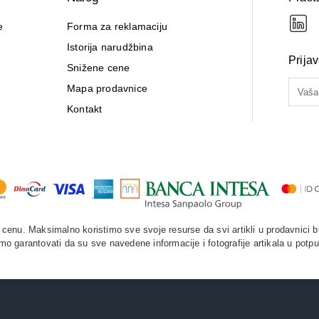
e
Forma za reklamaciju
Istorija narudžbina
Prija
Snižene cene
Mapa prodavnice
Kontakt
enu. Maksimalno koristimo sve svoje resurse da svi artikli u prodavnici b
o garantovati da su sve navedene informacije i fotografije artikala u potpu