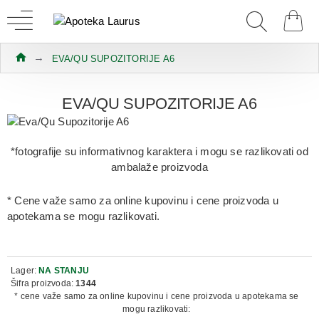
EVA/QU SUPOZITORIJE A6
EVA/QU SUPOZITORIJE A6
*fotografije su informativnog karaktera i mogu se razlikovati od
ambalaže proizvoda
* Cene važe samo za online kupovinu i cene proizvoda u
apotekama se mogu razlikovati.
Lager:
NA STANJU
Šifra proizvoda:
1344
* cene važe samo za online kupovinu i cene proizvoda u apotekama se
mogu razlikovati: